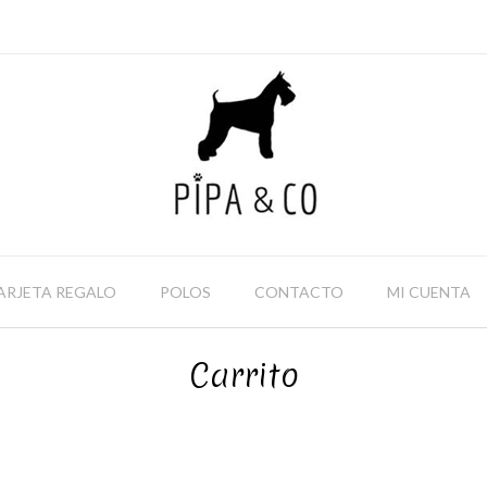
ARJETA REGALO
POLOS
CONTACTO
MI CUENTA
Carrito